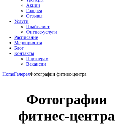
Акции
Галерея
Отзывы
Услуги
Прайс-лист
Фитнес-услуги
Расписание
Мероприятия
Блог
Контакты
Партнерам
Вакансии
Home
Галерея
Фотографии фитнес-центра
Фотографии
фитнес-центра