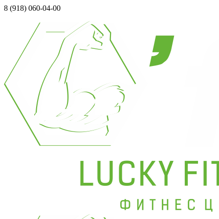
8 (918) 060-04-00