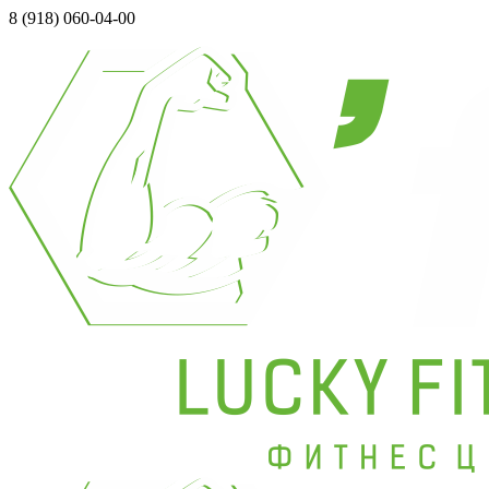
8 (918) 060-04-00