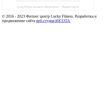
Lucky Fitness на карте Кропоткина — Яндекс Карты
© 2016 - 2023 Фитнес центр Lucky Fitness. Разработка и
продвижение сайта
веб-студия ЮСОТА