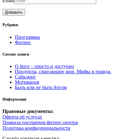
Email
Рубрики
Программы
Фитнес
Свежие записи
О йоге – просто и доступно
Продукты, сжигающие жир. Мифы и правда.
Сайклинг
Мотивация
Быть или не быть йогом
Информация
Правовые документы:
Оферта об услугах
Правила посещения фитнес-центра
Политика конфиденциальности
Служба контроля качества: