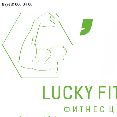
8 (918) 060-04-00