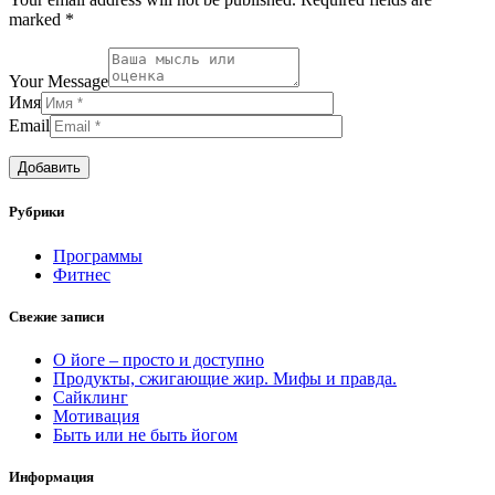
marked *
Your Message
Имя
Email
Рубрики
Программы
Фитнес
Свежие записи
О йоге – просто и доступно
Продукты, сжигающие жир. Мифы и правда.
Сайклинг
Мотивация
Быть или не быть йогом
Информация