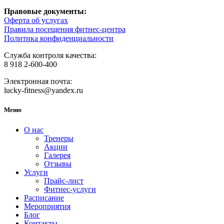
Правовые документы:
Оферта об услугах
Правила посещения фитнес-центра
Политика конфиденциальности
Служба контроля качества:
8 918 2-600-400
Электронная почта:
lucky-fitness@yandex.ru
Меню
О нас
Тренеры
Акции
Галерея
Отзывы
Услуги
Прайс-лист
Фитнес-услуги
Расписание
Мероприятия
Блог
Контакты