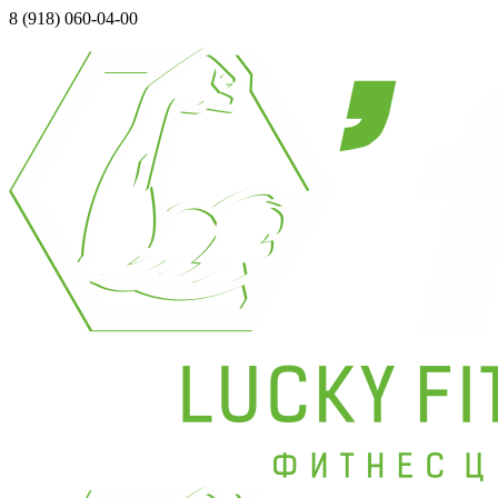
8 (918) 060-04-00