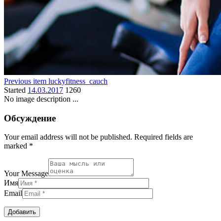
Previous item
luckyfitness_cauch
Started
14.03.2017
1260
No image description ...
Обсуждение
Your email address will not be published. Required fields are
marked *
Your Message
Имя
Email