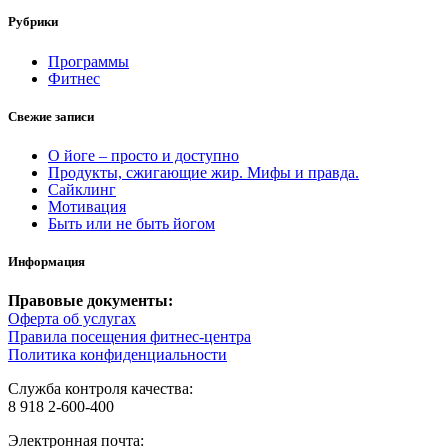
Рубрики
Программы
Фитнес
Свежие записи
О йоге – просто и доступно
Продукты, сжигающие жир. Мифы и правда.
Сайклинг
Мотивация
Быть или не быть йогом
Информация
Правовые документы:
Оферта об услугах
Правила посещения фитнес-центра
Политика конфиденциальности
Служба контроля качества:
8 918 2-600-400
Электронная почта: