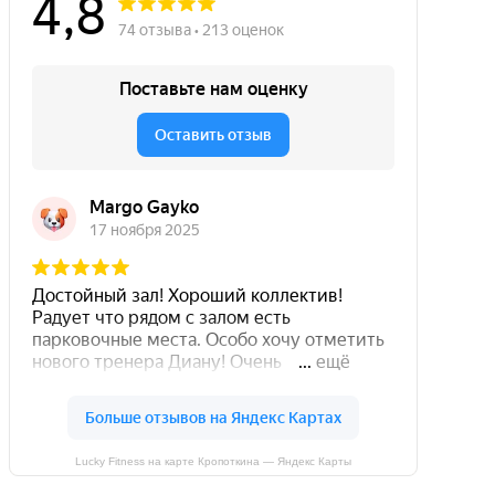
Lucky Fitness на карте Кропоткина — Яндекс Карты