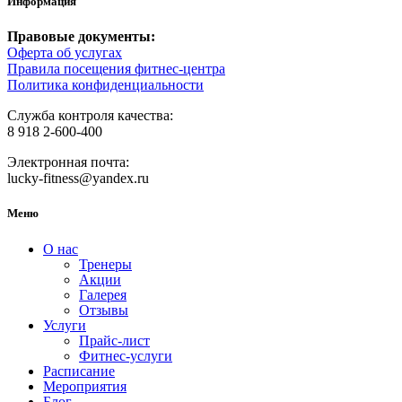
Информация
Правовые документы:
Оферта об услугах
Правила посещения фитнес-центра
Политика конфиденциальности
Служба контроля качества:
8 918 2-600-400
Электронная почта:
lucky-fitness@yandex.ru
Меню
О нас
Тренеры
Акции
Галерея
Отзывы
Услуги
Прайс-лист
Фитнес-услуги
Расписание
Мероприятия
Блог