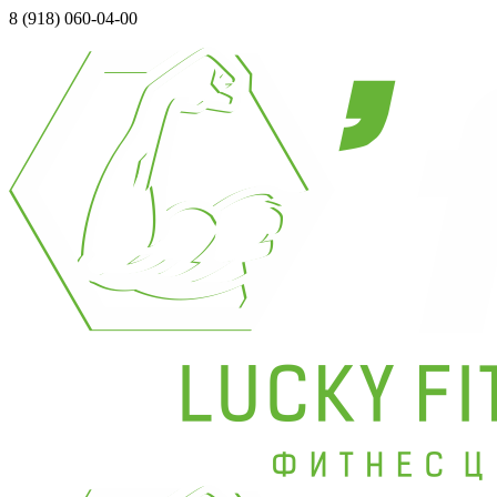
8 (918) 060-04-00