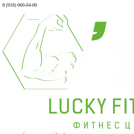
8 (918) 060-04-00