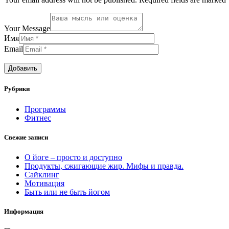
Your Message
Имя
Email
Рубрики
Программы
Фитнес
Свежие записи
О йоге – просто и доступно
Продукты, сжигающие жир. Мифы и правда.
Сайклинг
Мотивация
Быть или не быть йогом
Информация