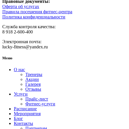
Правовые документы:
Оферта об услугах
Правила посещения фитнес-центра
Политика конфиденциальности
Служба контроля качества:
8 918 2-600-400
Электронная почта:
lucky-fitness@yandex.ru
Меню
О нас
Тренеры
Акции
Галерея
Отзывы
Услуги
Прайс-лист
Фитнес-услуги
Расписание
Мероприятия
Блог
Контакты
Партнерам